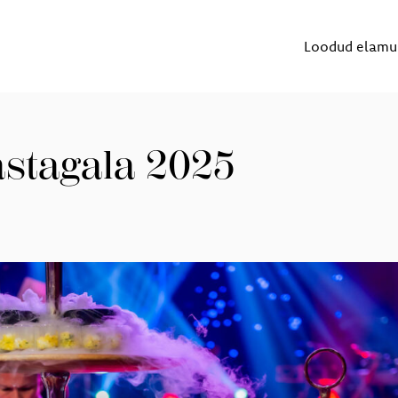
Loodud elamu
tagala 2025