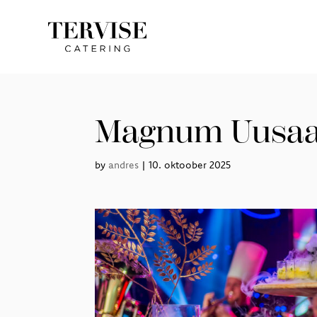
Magnum Uusaas
by
andres
|
10. oktoober 2025